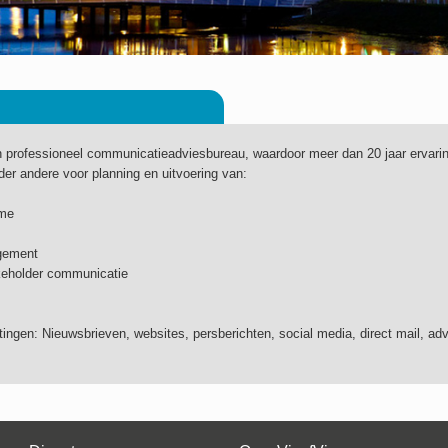
n professioneel communicatieadviesbureau, waardoor meer dan 20 jaar ervari
er andere voor planning en uitvoering van:
ame
agement
eholder communicatie
ingen: Nieuwsbrieven, websites, persberichten, social media, direct mail, ad