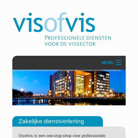
MENU
Over VisofVis
Projecten
Communicatie & PR
Zakelijke dienstverlening
Zakelijke dienstverlening
Secretariaten
Visofvis is een one-stop-shop voor professionele