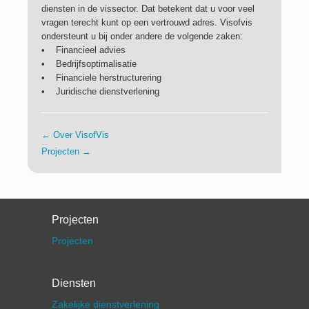
diensten in de vissector. Dat betekent dat u voor veel
Contact
vragen terecht kunt op een vertrouwd adres. Visofvis
ondersteunt u bij onder andere de volgende zaken:
• Financieel advies
• Bedrijfsoptimalisatie
• Financiele herstructurering
• Juridische dienstverlening
←
Over VisofVis
Projecten
→
Projecten
Projecten
Diensten
Zakelijke dienstverlening