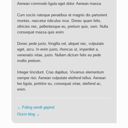
Aenean commodo ligula eget dolor. Aenean massa.
Contact
Cum sociis natoque penatibus et magnis dis parturient
montes, nascetur ridiculus mus. Donec quam felis,
ultricies nec, pellentesque eu, pretium quis, sem. Nulla
consequat massa quis enim.
Donec pede justo, fringilla vel, aliquet nec, vulputate
eget, arcu. In enim justo, rhoncus ut, imperdiet a,
venenatis vitae, justo. Nullam dictum felis eu pede
mollis pretium.
Integer tincidunt. Cras dapibus. Vivamus elementum
semper nisi. Aenean vulputate eleifend tellus. Aenean
leo ligula, porttitor eu, consequat vitae, eleifend ac,
enim.
←
Paling wordt gepind
Onzin blog
→