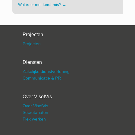
Wat is er met kerst mis?
→
Projecten
Projecten
Diensten
Zakelijke dienstverlening
Communicatie & PR
Over VisofVis
Over VisofVis
Secretariaten
Flex werken