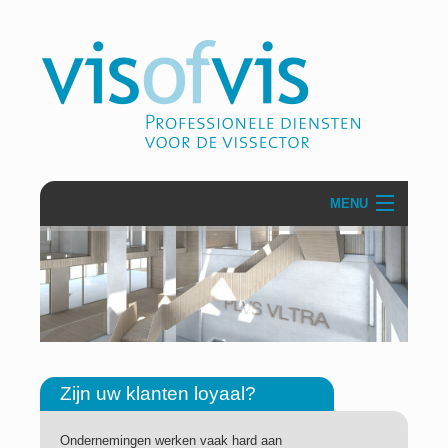
MENU
Over VisofVis
Projecten
Communicatie & PR
Zakelijke dienstverlening
Zijn uw klanten loyaal?
Secretariaten
Ondernemingen werken vaak hard aan