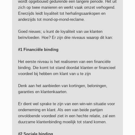
wordt opgebouwd gedurende een langere periode. Het uit
zich op twee manieren en werkt vaak omzet verhogend.
Enerzijds leidt loyaliteit tot herhalingsaankopen en
anderzijds tot mond-op-mond-reclame.
Goed nieuws; u kunt de loyaliteit van uw klanten
beïnvloeden. Hoe? Er zijn drie niveaus waarop dit kan:
#1 Financiële binding
Het eerste niveau is het realiseren van een financiële
binding. Die komt tot stand doordat klanten er financieel
voordeel bij hebben om klant van u te zijn
Denk aan het aanbieden van kortingen, beloningen,
garanties en klantenkaarten.
Er dient wel sprake te zijn van een win-win situatie voor
onderneming en klant. Als een van beide partijen
onvoldoende voordeel ziet in een hechte relatie, zal een
duurzame klantenbinding moeilijk tot stand komen.
#2 Sociale binding