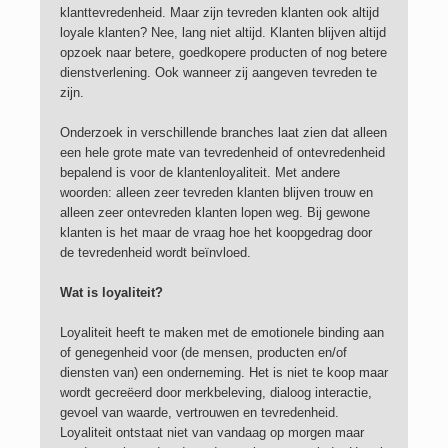
klanttevredenheid. Maar zijn tevreden klanten ook altijd
Contact
loyale klanten? Nee, lang niet altijd. Klanten blijven altijd
opzoek naar betere, goedkopere producten of nog betere
dienstverlening. Ook wanneer zij aangeven tevreden te
zijn.
Onderzoek in verschillende branches laat zien dat alleen
een hele grote mate van tevredenheid of ontevredenheid
bepalend is voor de klantenloyaliteit. Met andere
woorden: alleen zeer tevreden klanten blijven trouw en
alleen zeer ontevreden klanten lopen weg. Bij gewone
klanten is het maar de vraag hoe het koopgedrag door
de tevredenheid wordt beïnvloed.
Wat is loyaliteit?
Loyaliteit heeft te maken met de emotionele binding aan
of genegenheid voor (de mensen, producten en/of
diensten van) een onderneming. Het is niet te koop maar
wordt gecreëerd door merkbeleving, dialoog interactie,
gevoel van waarde, vertrouwen en tevredenheid.
Loyaliteit ontstaat niet van vandaag op morgen maar